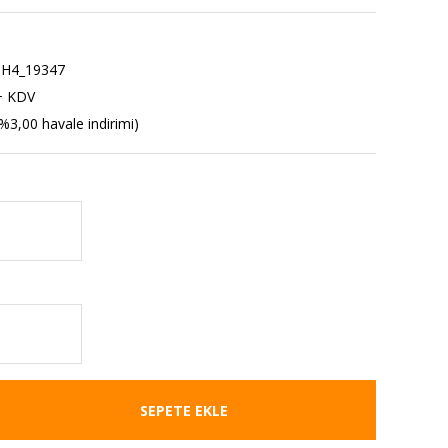
H4_19347
+ KDV
%3,00 havale indirimi)
SEPETE EKLE