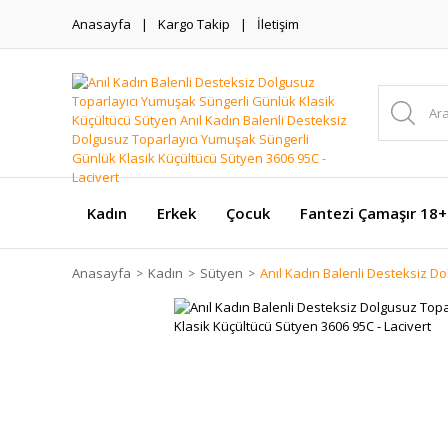
Anasayfa
Kargo Takip
İletişim
Kadın
Erkek
Çocuk
Fantezi Çamaşır 18+
Anasayfa
Kadın
Sütyen
Anıl Kadın Balenli Desteksiz D