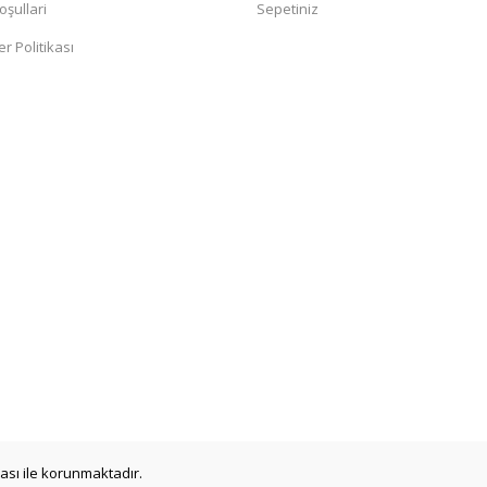
oşullari
Sepetiniz
er Politikası
ikası ile korunmaktadır.