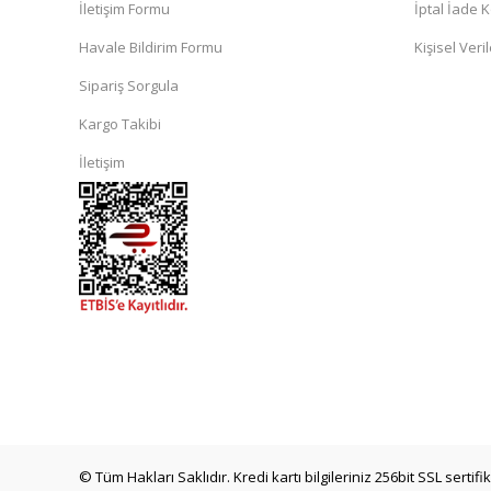
İletişim Formu
İptal İade K
Havale Bildirim Formu
Kişisel Veril
Sipariş Sorgula
Kargo Takibi
İletişim
© Tüm Hakları Saklıdır. Kredi kartı bilgileriniz 256bit SSL sertif