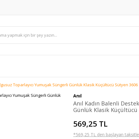
olgusuz Toparlayıcı Yumuşak Süngerli Günlük Klasik Küçültücü Sütyen 3606 9
Anıl
Anıl Kadın Balenli Deste
Günlük Klasik Küçültücü 
569,25 TL
*569,25 TL den başlayan taksitler