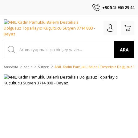
+90 545 965 29 44
ARA
Anasayfa
Kadın
Sütyen
ANIL Kadın Pamuklu Balenli Desteksiz Dolgusuz Top