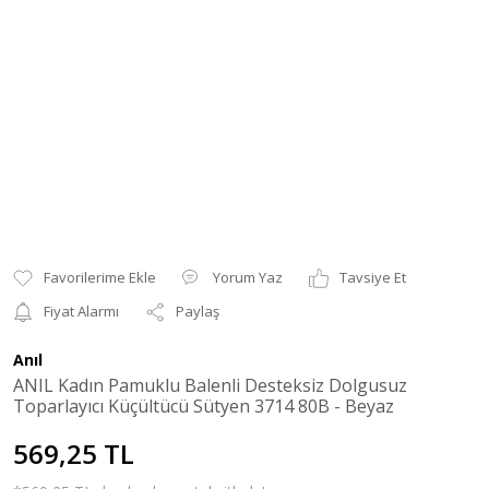
Yorum Yaz
Tavsiye Et
Fiyat Alarmı
Paylaş
Anıl
ANIL Kadın Pamuklu Balenli Desteksiz Dolgusuz
Toparlayıcı Küçültücü Sütyen 3714 80B - Beyaz
569,25 TL