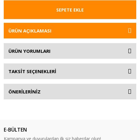
SEPETE EKLE
ÜRÜN AÇIKLAMASI
ÜRÜN YORUMLARI
TAKSİT SEÇENEKLERİ
ÖNERİLERİNİZ
E-BÜLTEN
Kampanya ve duyurulardan ilk siz haberdar olun!