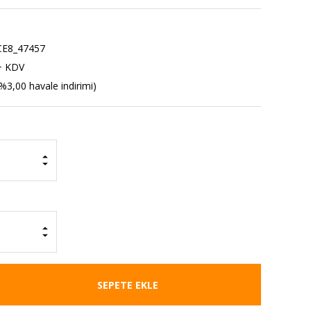
E8_47457
+ KDV
%3,00 havale indirimi)
SEPETE EKLE