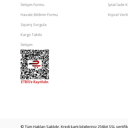
İletişim Formu
İptal İade K
Havale Bildirim Formu
Kişisel Veril
Sipariş Sorgula
Kargo Takibi
İletişim
© Tüm Hakları Saklıdır. Kredi kartı bilgileriniz 256bit SSL sertif