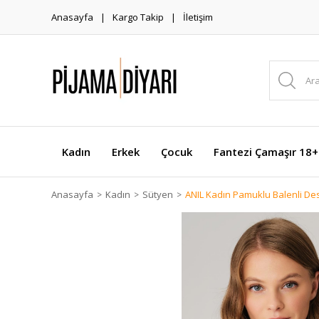
Anasayfa
Kargo Takip
İletişim
Kadın
Erkek
Çocuk
Fantezi Çamaşır 18+
Anasayfa
Kadın
Sütyen
ANIL Kadın Pamuklu Balenli Des