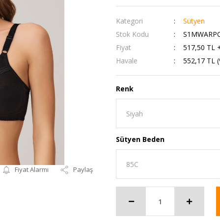
Kategori
Sütyen
Stok Kodu
S1MWARPC
Fiyat
517,50 TL 
Havale
552,17 TL (
Renk
Sütyen Beden
Fiyat Alarmı
Paylaş