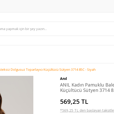
teksiz Dolgusuz Toparlayıcı Küçültücü Sütyen 3714 85C - Siyah
Anıl
ANIL Kadın Pamuklu Bale
Küçültücü Sütyen 3714 8
569,25 TL
*569,25 TL den başlayan taksitler