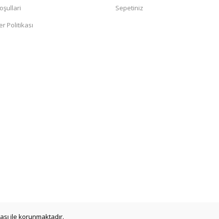
oşullari
Sepetiniz
er Politikası
ikası ile korunmaktadır.