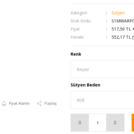
Kategori
Sütyen
Stok Kodu
S1MWARPC
Fiyat
517,50 TL 
Havale
552,17 TL (
Renk
Sütyen Beden
Fiyat Alarmı
Paylaş