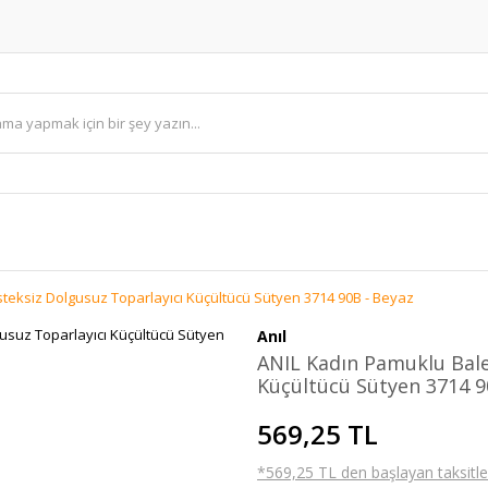
teksiz Dolgusuz Toparlayıcı Küçültücü Sütyen 3714 90B - Beyaz
Anıl
ANIL Kadın Pamuklu Bale
Küçültücü Sütyen 3714 9
569,25 TL
*569,25 TL den başlayan taksitler