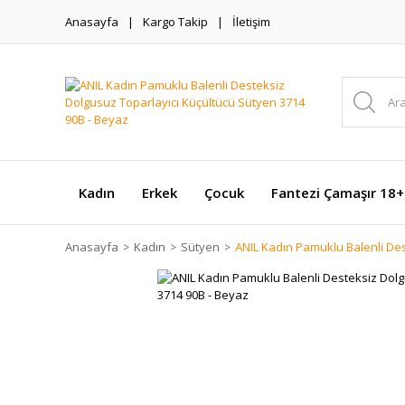
Anasayfa
Kargo Takip
İletişim
Kadın
Erkek
Çocuk
Fantezi Çamaşır 18+
Anasayfa
Kadın
Sütyen
ANIL Kadın Pamuklu Balenli Des