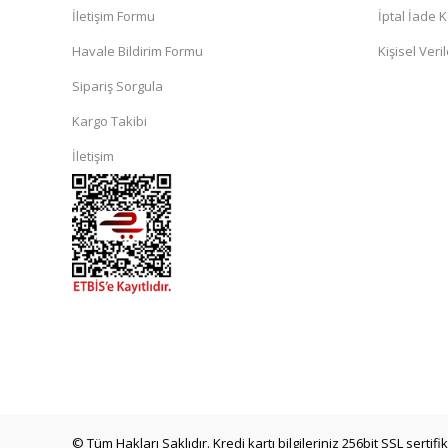
İletişim Formu
İptal İade K
Havale Bildirim Formu
Kişisel Veril
Sipariş Sorgula
Kargo Takibi
İletişim
© Tüm Hakları Saklıdır. Kredi kartı bilgileriniz 256bit SSL sertif