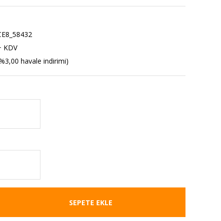
E8_58432
+ KDV
%3,00 havale indirimi)
SEPETE EKLE