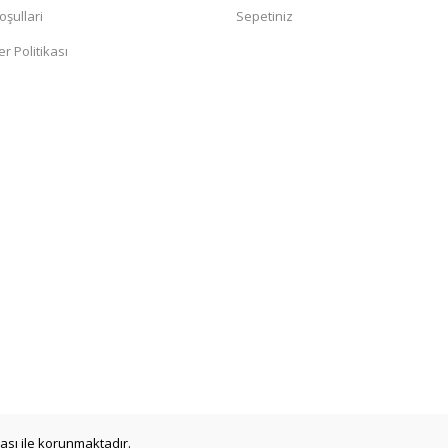
oşullari
Sepetiniz
er Politikası
ikası ile korunmaktadır.