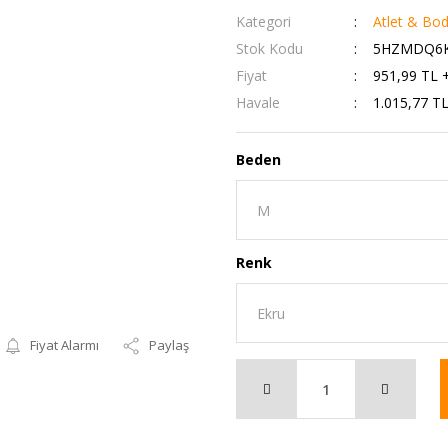
Kategori
Atlet & Bo
Stok Kodu
5HZMDQ6K
Fiyat
951,99 TL 
Havale
1.015,77 TL
Beden
Renk
Fiyat Alarmı
Paylaş