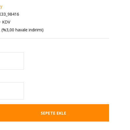
dy
33_98416
+ KDV
 (%3,00 havale indirimi)
SEPETE EKLE