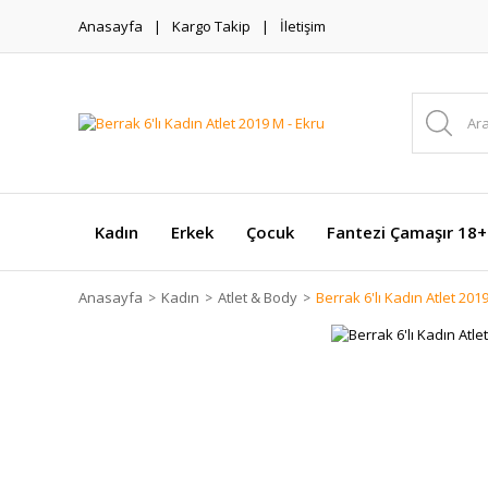
Anasayfa
Kargo Takip
İletişim
Kadın
Erkek
Çocuk
Fantezi Çamaşır 18+
Anasayfa
Kadın
Atlet & Body
Berrak 6'lı Kadın Atlet 201