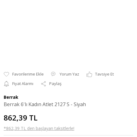
Yorum Yaz
Tavsiye Et
Fiyat Alarmı
Paylaş
Berrak
Berrak 6'lı Kadın Atlet 2127 S - Siyah
862,39 TL
*862,39 TL den başlayan taksitlerle!