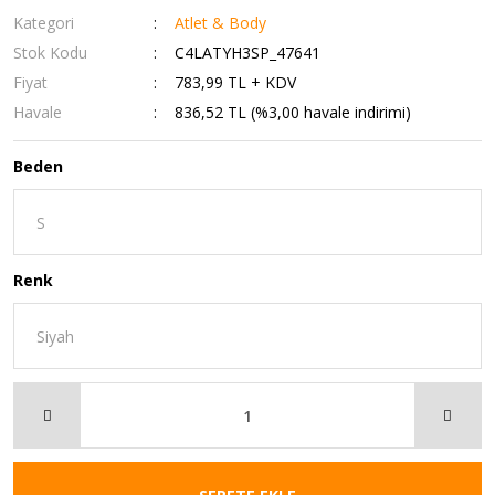
Kategori
Atlet & Body
Stok Kodu
C4LATYH3SP_47641
Fiyat
783,99 TL + KDV
Havale
836,52 TL (%3,00 havale indirimi)
Beden
Renk