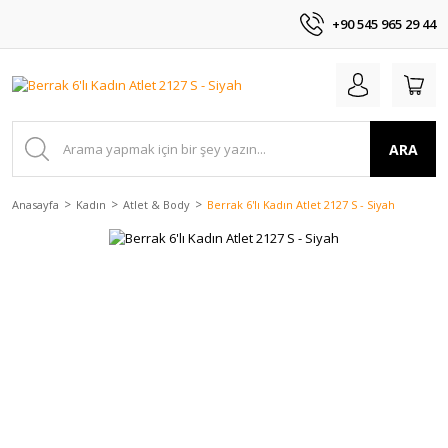
+90 545 965 29 44
ARA
Anasayfa
Kadın
Atlet & Body
Berrak 6'lı Kadın Atlet 2127 S - Siyah