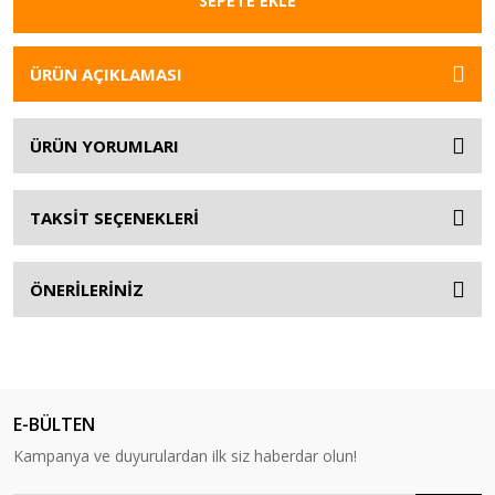
SEPETE EKLE
ÜRÜN AÇIKLAMASI
ÜRÜN YORUMLARI
TAKSİT SEÇENEKLERİ
ÖNERİLERİNİZ
E-BÜLTEN
Kampanya ve duyurulardan ilk siz haberdar olun!