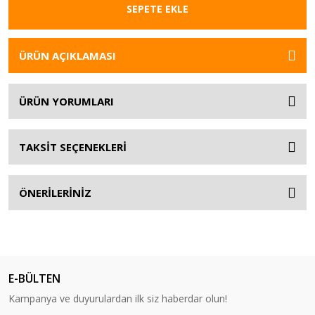
SEPETE EKLE
ÜRÜN AÇIKLAMASI
ÜRÜN YORUMLARI
TAKSİT SEÇENEKLERİ
ÖNERİLERİNİZ
E-BÜLTEN
Kampanya ve duyurulardan ilk siz haberdar olun!