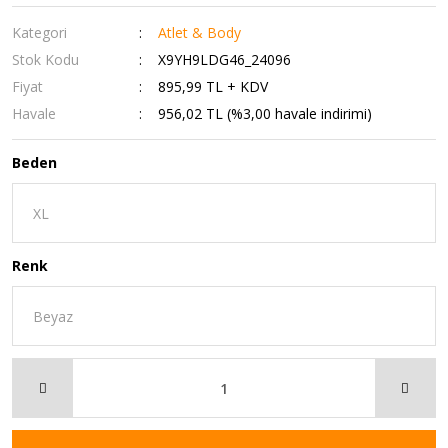
Kategori
Atlet & Body
Stok Kodu
X9YH9LDG46_24096
Fiyat
895,99 TL + KDV
Havale
956,02 TL (%3,00 havale indirimi)
Beden
Renk