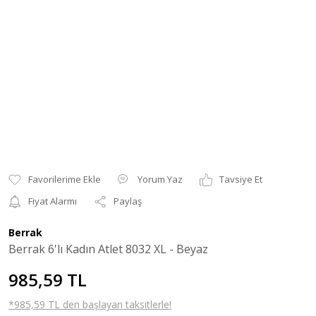
Yorum Yaz
Tavsiye Et
Fiyat Alarmı
Paylaş
Berrak
Berrak 6'lı Kadın Atlet 8032 XL - Beyaz
985,59 TL
*985,59 TL den başlayan taksitlerle!