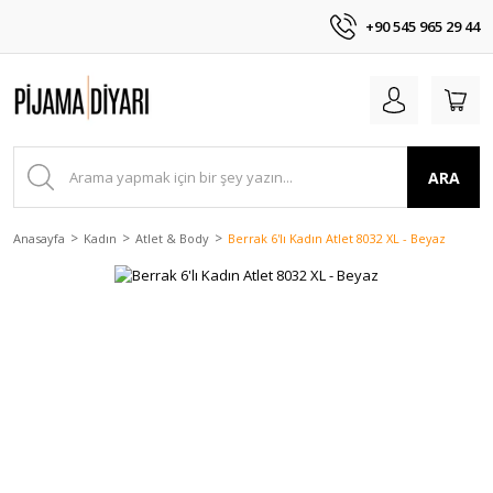
+90 545 965 29 44
ARA
Anasayfa
Kadın
Atlet & Body
Berrak 6'lı Kadın Atlet 8032 XL - Beyaz