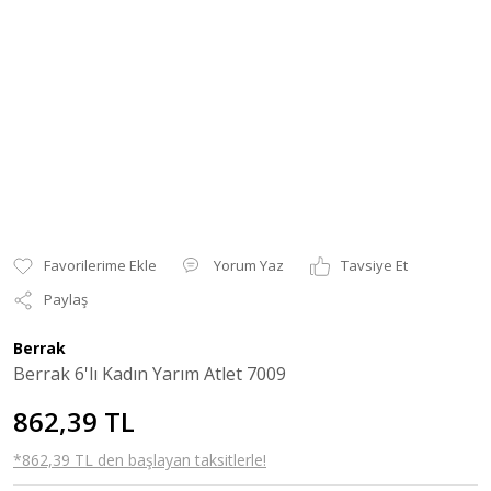
Yorum Yaz
Tavsiye Et
Paylaş
Berrak
Berrak 6'lı Kadın Yarım Atlet 7009
862,39 TL
*862,39 TL den başlayan taksitlerle!