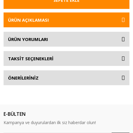
SEPETE EKLE
ÜRÜN AÇIKLAMASI
ÜRÜN YORUMLARI
TAKSİT SEÇENEKLERİ
ÖNERİLERİNİZ
E-BÜLTEN
Kampanya ve duyurulardan ilk siz haberdar olun!