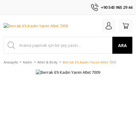
+90 545 965 29 44
ARA
Anasayfa
Kadın
Atlet & Body
Berrak 6'lı Kadın Yarım Atlet 7009