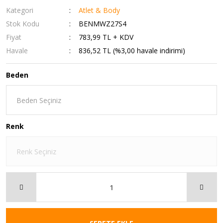
Kategori
Atlet & Body
Stok Kodu
BENMWZ27S4
Fiyat
783,99 TL + KDV
Havale
836,52 TL (%3,00 havale indirimi)
Beden
Renk