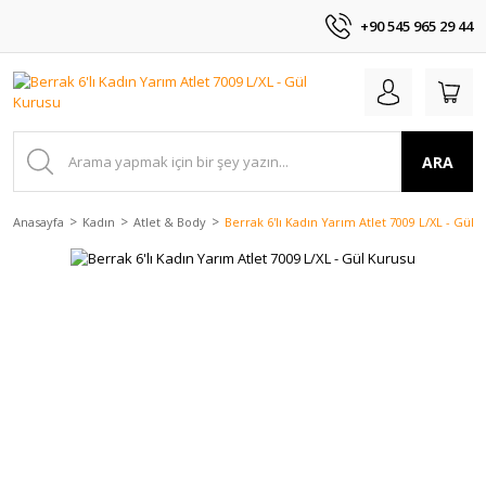
+90 545 965 29 44
ARA
Anasayfa
Kadın
Atlet & Body
Berrak 6'lı Kadın Yarım Atlet 7009 L/XL - Gül 