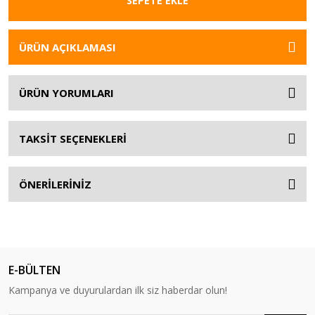
SEPETE EKLE
ÜRÜN AÇIKLAMASI
ÜRÜN YORUMLARI
TAKSİT SEÇENEKLERİ
ÖNERİLERİNİZ
E-BÜLTEN
Kampanya ve duyurulardan ilk siz haberdar olun!