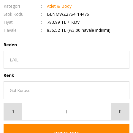
Kategori
Atlet & Body
Stok Kodu
BENMWZ27S4_14476
Fiyat
783,99 TL + KDV
Havale
836,52 TL (%3,00 havale indirimi)
Beden
Renk