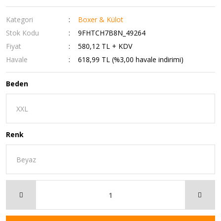
Kategori
Boxer & Külot
Stok Kodu
9FHTCH7B8N_49264
Fiyat
580,12 TL + KDV
Havale
618,99 TL (%3,00 havale indirimi)
Beden
Renk