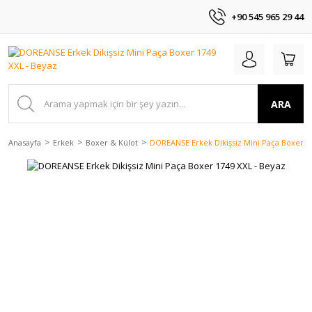
+90 545 965 29 44
ARA
Anasayfa
Erkek
Boxer & Külot
DOREANSE Erkek Dikişsiz Mini Paça Boxer 1