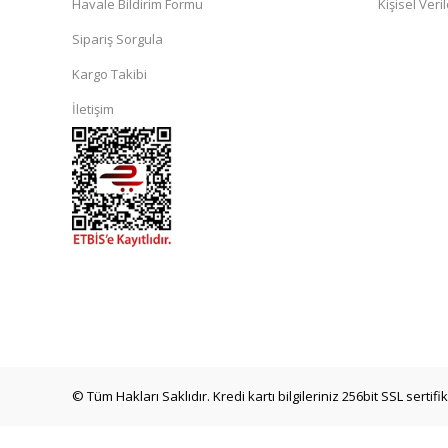
Havale Bildirim Formu
Kişisel Veril
Sipariş Sorgula
Kargo Takibi
İletişim
© Tüm Hakları Saklıdır. Kredi kartı bilgileriniz 256bit SSL sertif