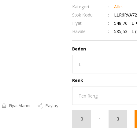
Kategori
Atlet
Stok Kodu
LLR6RVA72
Fiyat
548,76 TL 
Havale
585,53 TL (
Beden
Renk
Fiyat Alarmı
Paylaş