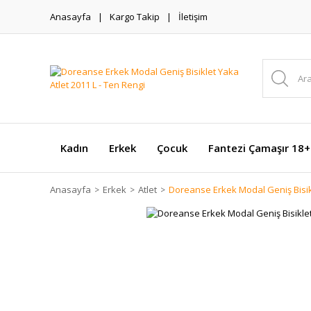
Anasayfa
Kargo Takip
İletişim
Kadın
Erkek
Çocuk
Fantezi Çamaşır 18+
Anasayfa
Erkek
Atlet
Doreanse Erkek Modal Geniş Bisikl