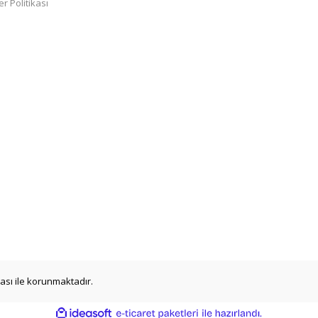
er Politikası
ikası ile korunmaktadır.
ile
ideasoft
e-