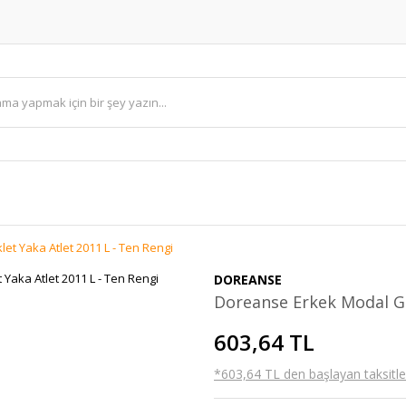
et Yaka Atlet 2011 L - Ten Rengi
DOREANSE
Doreanse Erkek Modal Gen
603,64 TL
*603,64 TL den başlayan taksitler