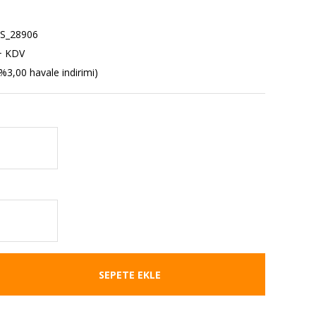
S_28906
+ KDV
%3,00 havale indirimi)
SEPETE EKLE