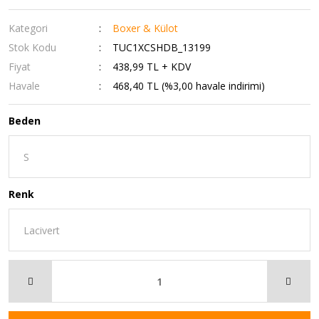
Kategori
Boxer & Külot
Stok Kodu
TUC1XCSHDB_13199
Fiyat
438,99 TL + KDV
Havale
468,40 TL (%3,00 havale indirimi)
Beden
Renk