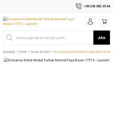
+90 545 965 29 44
ARA
Anasayfa
Erkek
Boxer & Külot
Doreanse Erkek Modal Torbalı Normal Paça 