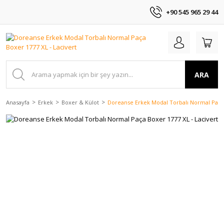
+90 545 965 29 44
ARA
Anasayfa
Erkek
Boxer & Külot
Doreanse Erkek Modal Torbalı Normal Paça 