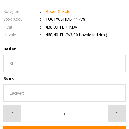
Kategori
Boxer & Külot
Stok Kodu
TUC1XCSHDB_11778
Fiyat
438,99 TL + KDV
Havale
468,40 TL (%3,00 havale indirimi)
Beden
Renk