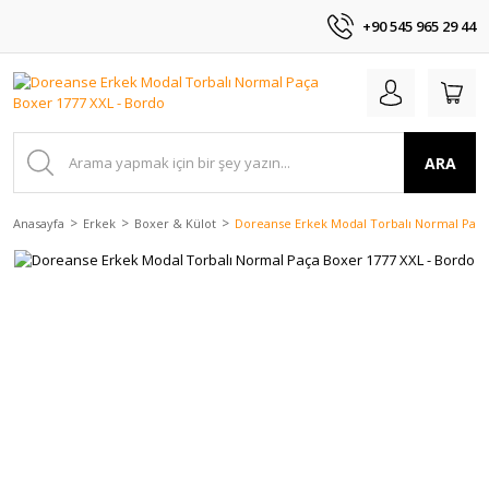
+90 545 965 29 44
ARA
Anasayfa
Erkek
Boxer & Külot
Doreanse Erkek Modal Torbalı Normal Paça