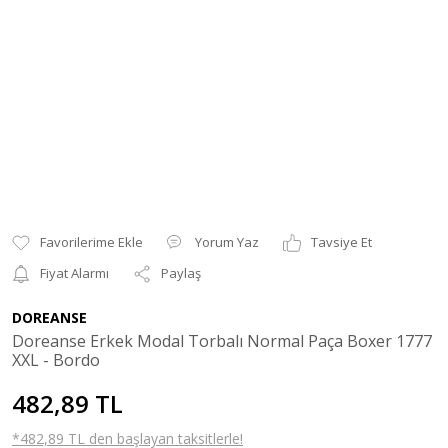
Yorum Yaz
Tavsiye Et
Fiyat Alarmı
Paylaş
DOREANSE
Doreanse Erkek Modal Torbalı Normal Paça Boxer 1777
XXL - Bordo
482,89 TL
*482,89 TL den başlayan taksitlerle!