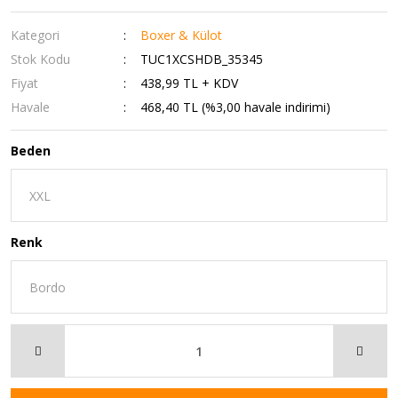
Kategori
Boxer & Külot
Stok Kodu
TUC1XCSHDB_35345
Fiyat
438,99 TL + KDV
Havale
468,40 TL (%3,00 havale indirimi)
Beden
Renk