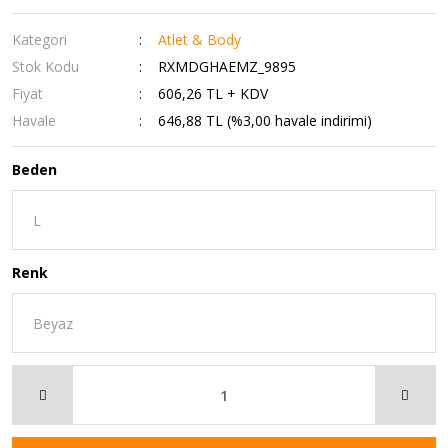
Kategori
Atlet & Body
Stok Kodu
RXMDGHAEMZ_9895
Fiyat
606,26 TL + KDV
Havale
646,88 TL (%3,00 havale indirimi)
Beden
Renk