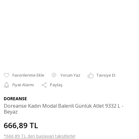
Yorum Yaz
Tavsiye Et
Fiyat Alarmı
Paylaş
DOREANSE
Doreanse Kadın Modal Balenli Günlük Atlet 9332 L -
Beyaz
666,89 TL
*666,89 TL den başlayan taksitlerle!