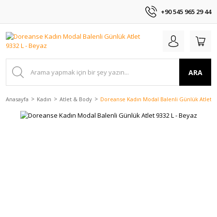
+90 545 965 29 44
ARA
Anasayfa
Kadın
Atlet & Body
Doreanse Kadın Modal Balenli Günlük Atlet 9