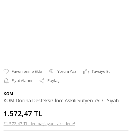
Yorum Yaz
Tavsiye Et
Fiyat Alarmı
Paylaş
KOM
KOM Dorina Desteksiz İnce Askılı Sütyen 75D - Siyah
1.572,47 TL
*1.572,47 TL den başlayan taksitlerle!