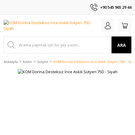
+90 545 965 29 44
ARA
Anasayfa
Kadın
Sütyen
KOM Dorina Desteksiz İnce Askılı Sütyen 75D - Siya