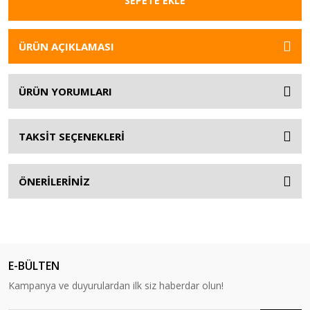
SEPETE EKLE
ÜRÜN AÇIKLAMASI
ÜRÜN YORUMLARI
TAKSİT SEÇENEKLERİ
ÖNERİLERİNİZ
E-BÜLTEN
Kampanya ve duyurulardan ilk siz haberdar olun!