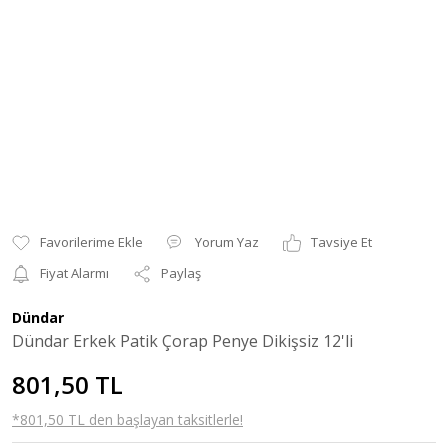
Yorum Yaz
Tavsiye Et
Fiyat Alarmı
Paylaş
Dündar
Dündar Erkek Patik Çorap Penye Dikişsiz 12'li
801,50 TL
*801,50 TL den başlayan taksitlerle!