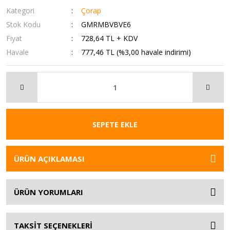
Kategori
Çorap
Stok Kodu
GMRMBVBVE6
Fiyat
728,64 TL + KDV
Havale
777,46 TL (%3,00 havale indirimi)
SEPETE EKLE
ÜRÜN AÇIKLAMASI
ÜRÜN YORUMLARI
TAKSİT SEÇENEKLERİ