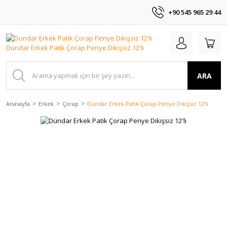
+90 545 965 29 44
ARA
Anasayfa
Erkek
Çorap
Dündar Erkek Patik Çorap Penye Dikişsiz 12'li