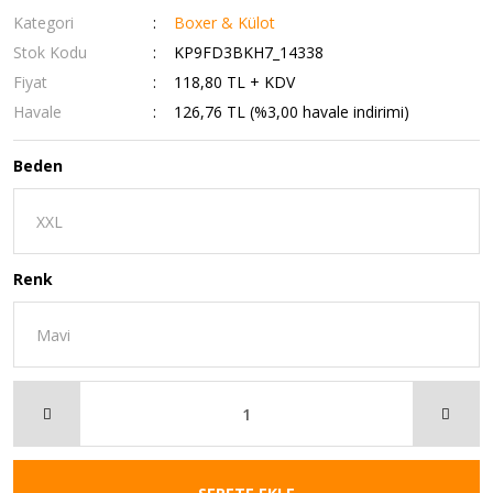
Kategori
Boxer & Külot
Stok Kodu
KP9FD3BKH7_14338
Fiyat
118,80 TL + KDV
Havale
126,76 TL (%3,00 havale indirimi)
Beden
Renk