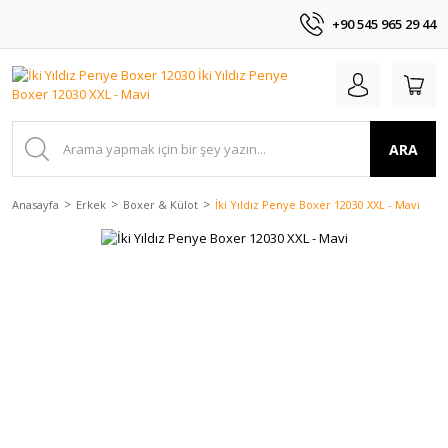
+90 545 965 29 44
ARA
Anasayfa
Erkek
Boxer & Külot
İki Yıldız Penye Boxer 12030 XXL - Mavi