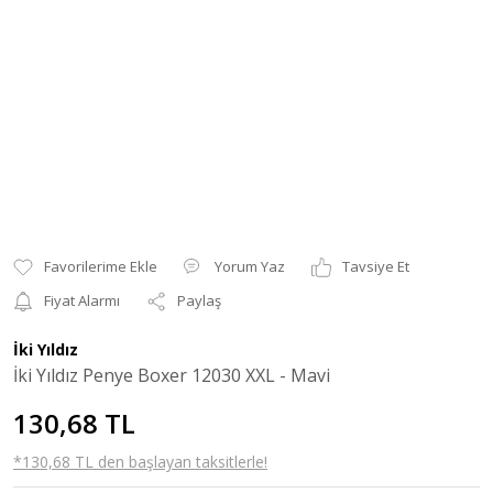
Yorum Yaz
Tavsiye Et
Fiyat Alarmı
Paylaş
İki Yıldız
İki Yıldız Penye Boxer 12030 XXL - Mavi
130,68 TL
*130,68 TL den başlayan taksitlerle!