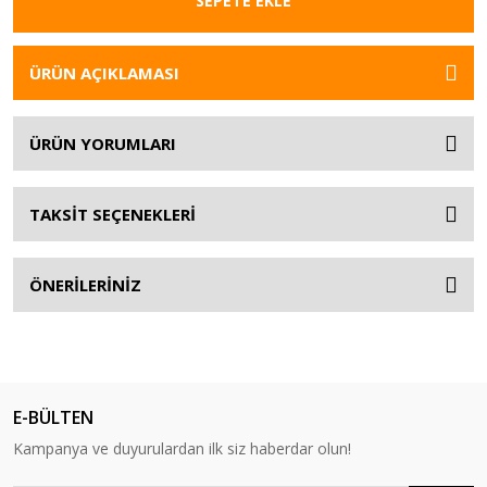
SEPETE EKLE
ÜRÜN AÇIKLAMASI
ÜRÜN YORUMLARI
TAKSİT SEÇENEKLERİ
ÖNERİLERİNİZ
E-BÜLTEN
Kampanya ve duyurulardan ilk siz haberdar olun!