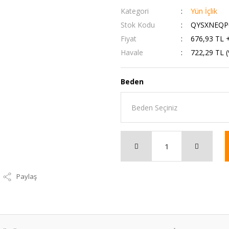
Kategori
Yün İçlik
Stok Kodu
QYSXNEQP
Fiyat
676,93 TL 
Havale
722,29 TL (
Beden
Paylaş