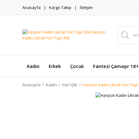
Anasayfa
Kargo Takip
İletişim
Kadın
Erkek
Çocuk
Fantezi Çamaşır 18+
Anasayfa
Kadın
Yün İçlik
Hasyün Kadın Likralı Yün Tayt