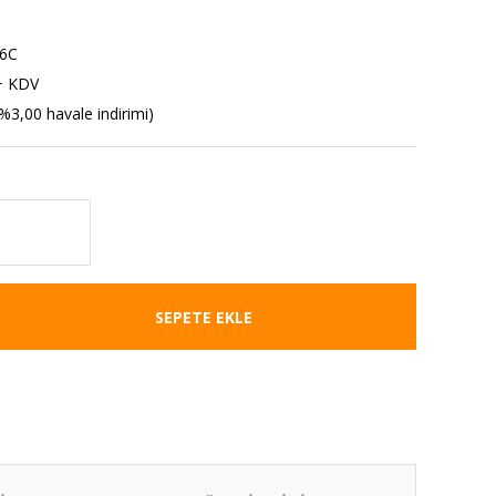
6C
+ KDV
%3,00 havale indirimi)
SEPETE EKLE