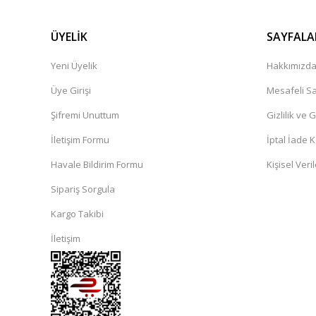
ÜYELİK
SAYFALA
Yeni Üyelik
Hakkımızd
Üye Girişi
Mesafeli Sa
Şifremi Unuttum
Gizlilik ve 
İletişim Formu
İptal İade K
Havale Bildirim Formu
Kişisel Veril
Sipariş Sorgula
Kargo Takibi
İletişim