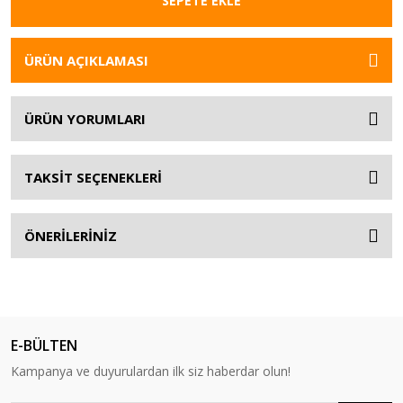
SEPETE EKLE
ÜRÜN AÇIKLAMASI
ÜRÜN YORUMLARI
TAKSİT SEÇENEKLERİ
ÖNERİLERİNİZ
E-BÜLTEN
Kampanya ve duyurulardan ilk siz haberdar olun!