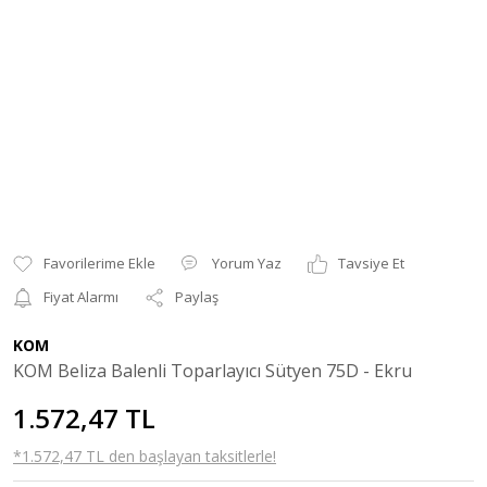
Yorum Yaz
Tavsiye Et
Fiyat Alarmı
Paylaş
KOM
KOM Beliza Balenli Toparlayıcı Sütyen 75D - Ekru
1.572,47 TL
*1.572,47 TL den başlayan taksitlerle!