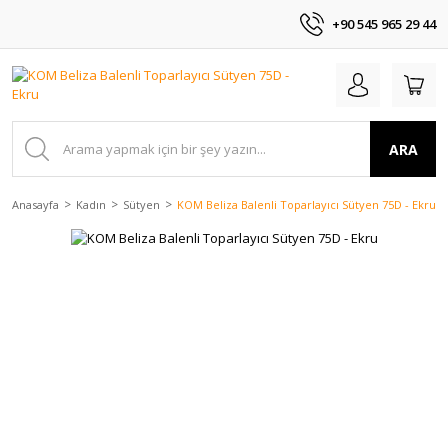
+90 545 965 29 44
ARA
Anasayfa
Kadın
Sütyen
KOM Beliza Balenli Toparlayıcı Sütyen 75D - Ekru