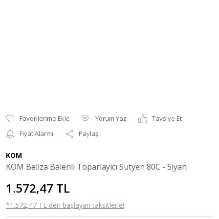
Yorum Yaz
Tavsiye Et
Fiyat Alarmı
Paylaş
KOM
KOM Beliza Balenli Toparlayıcı Sütyen 80C - Siyah
1.572,47 TL
*1.572,47 TL den başlayan taksitlerle!