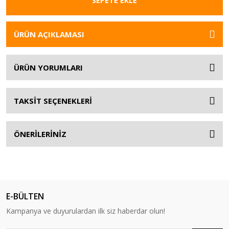
SEPETE EKLE
ÜRÜN AÇIKLAMASI
ÜRÜN YORUMLARI
TAKSİT SEÇENEKLERİ
ÖNERİLERİNİZ
E-BÜLTEN
Kampanya ve duyurulardan ilk siz haberdar olun!