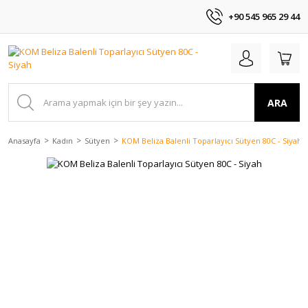
+90 545 965 29 44
ARA
Anasayfa
Kadın
Sütyen
KOM Beliza Balenli Toparlayıcı Sütyen 80C - Siyah