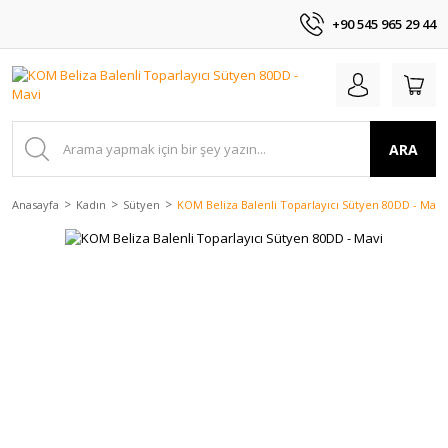
+90 545 965 29 44
ARA
Anasayfa
Kadın
Sütyen
KOM Beliza Balenli Toparlayıcı Sütyen 80DD - Mavi