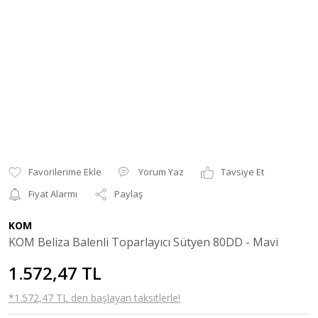
Yorum Yaz
Tavsiye Et
Fiyat Alarmı
Paylaş
KOM
KOM Beliza Balenli Toparlayıcı Sütyen 80DD - Mavi
1.572,47 TL
*1.572,47 TL den başlayan taksitlerle!