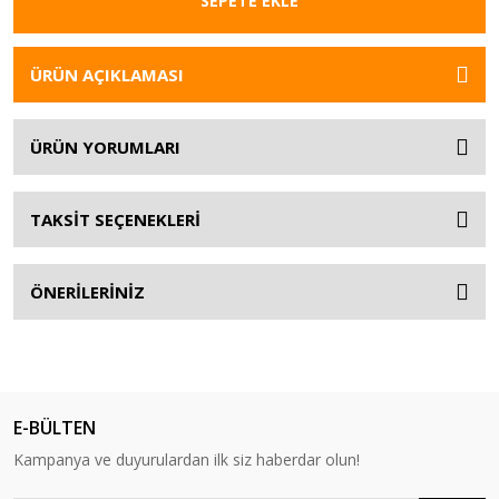
SEPETE EKLE
ÜRÜN AÇIKLAMASI
ÜRÜN YORUMLARI
TAKSİT SEÇENEKLERİ
ÖNERİLERİNİZ
E-BÜLTEN
Kampanya ve duyurulardan ilk siz haberdar olun!