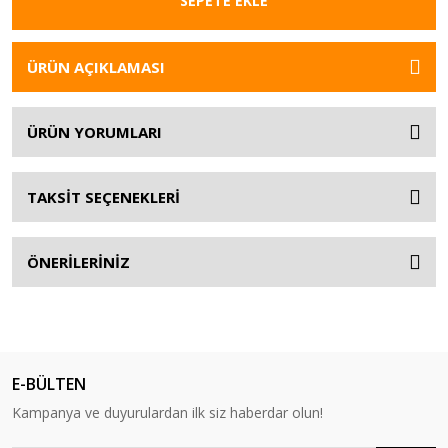
SEPETE EKLE
ÜRÜN AÇIKLAMASI
ÜRÜN YORUMLARI
TAKSİT SEÇENEKLERİ
ÖNERİLERİNİZ
E-BÜLTEN
Kampanya ve duyurulardan ilk siz haberdar olun!