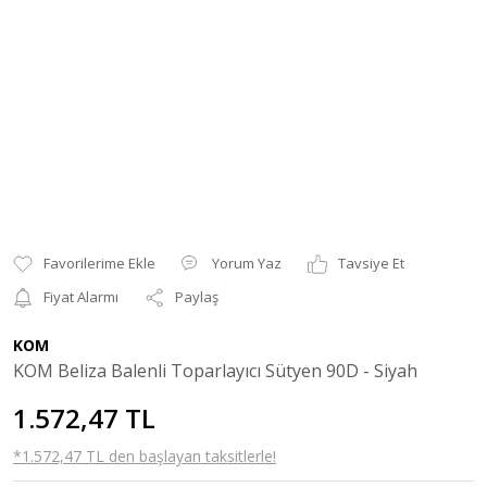
Yorum Yaz
Tavsiye Et
Fiyat Alarmı
Paylaş
KOM
KOM Beliza Balenli Toparlayıcı Sütyen 90D - Siyah
1.572,47 TL
*1.572,47 TL den başlayan taksitlerle!