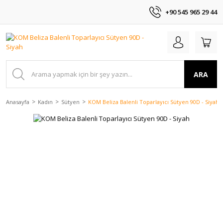
+90 545 965 29 44
ARA
Anasayfa
Kadın
Sütyen
KOM Beliza Balenli Toparlayıcı Sütyen 90D - Siyah