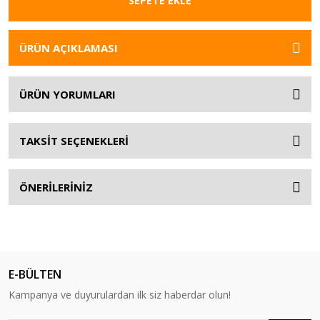
SEPETE EKLE
ÜRÜN AÇIKLAMASI
ÜRÜN YORUMLARI
TAKSİT SEÇENEKLERİ
ÖNERİLERİNİZ
E-BÜLTEN
Kampanya ve duyurulardan ilk siz haberdar olun!