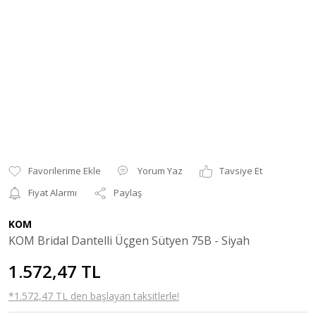
Yorum Yaz
Tavsiye Et
Fiyat Alarmı
Paylaş
KOM
KOM Bridal Dantelli Üçgen Sütyen 75B - Siyah
1.572,47 TL
*1.572,47 TL den başlayan taksitlerle!