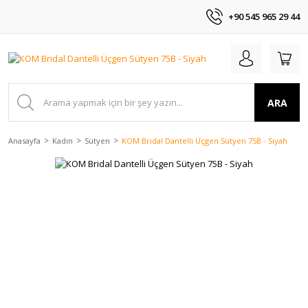
+90 545 965 29 44
ARA
Anasayfa
Kadın
Sütyen
KOM Bridal Dantelli Üçgen Sütyen 75B - Siyah