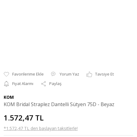
Yorum Yaz
Tavsiye Et
Fiyat Alarmı
Paylaş
KOM
KOM Bridal Straplez Dantelli Sütyen 75D - Beyaz
1.572,47 TL
*1.572,47 TL den başlayan taksitlerle!