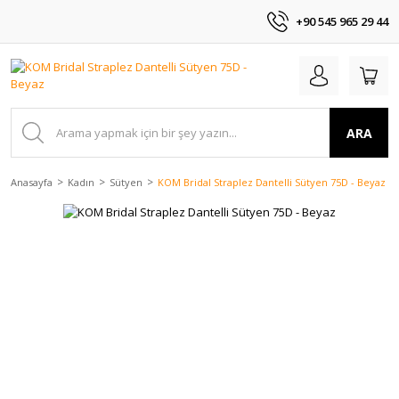
+90 545 965 29 44
ARA
Anasayfa
Kadın
Sütyen
KOM Bridal Straplez Dantelli Sütyen 75D - Beyaz