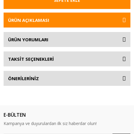
SEPETE EKLE
ÜRÜN AÇIKLAMASI
ÜRÜN YORUMLARI
TAKSİT SEÇENEKLERİ
ÖNERİLERİNİZ
E-BÜLTEN
Kampanya ve duyurulardan ilk siz haberdar olun!