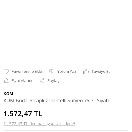
Yorum Yaz
Tavsiye Et
Fiyat Alarmı
Paylaş
KOM
KOM Bridal Straplez Dantelli Sütyen 75D - Siyah
1.572,47 TL
*1.572,47 TL den başlayan taksitlerle!