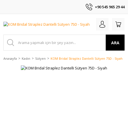
+90 545 965 29 44
ARA
Anasayfa
Kadın
Sütyen
KOM Bridal Straplez Dantelli Sütyen 75D - Siyah