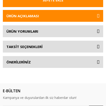
SEPETE EKLE
ÜRÜN AÇIKLAMASI
ÜRÜN YORUMLARI
TAKSİT SEÇENEKLERİ
ÖNERİLERİNİZ
E-BÜLTEN
Kampanya ve duyurulardan ilk siz haberdar olun!