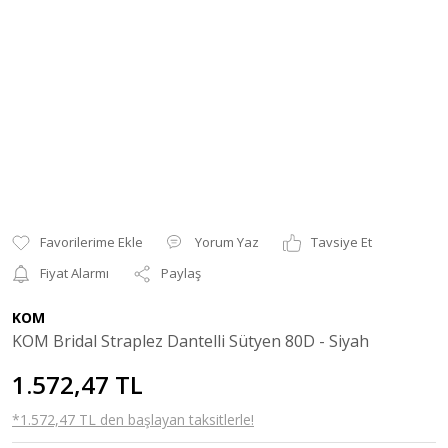
Yorum Yaz
Tavsiye Et
Fiyat Alarmı
Paylaş
KOM
KOM Bridal Straplez Dantelli Sütyen 80D - Siyah
1.572,47 TL
*1.572,47 TL den başlayan taksitlerle!