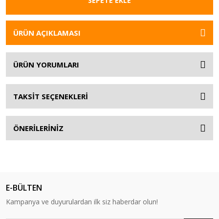
SEPETE EKLE
ÜRÜN AÇIKLAMASI
ÜRÜN YORUMLARI
TAKSİT SEÇENEKLERİ
ÖNERİLERİNİZ
E-BÜLTEN
Kampanya ve duyurulardan ilk siz haberdar olun!