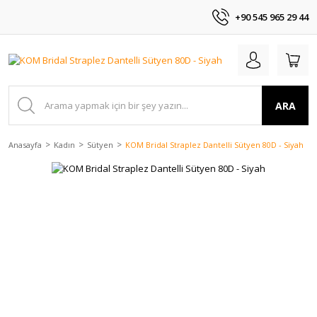
+90 545 965 29 44
ARA
Anasayfa
Kadın
Sütyen
KOM Bridal Straplez Dantelli Sütyen 80D - Siyah