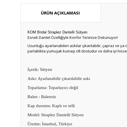
ÜRÜN AÇIKLAMASI
KOM Bridal Straplez Dantelli Sütyen
Esnek Dantel Özelliğiyle Konfor Teninize Dokunuyor!
Uzunluğu ayarlanabilen askılar çıkarılabilir, çapraz ve ya dü
parlaklıkta yumuşak kumaşı cilt dostudur ve daha iyi hisse
İçerik: Sütyen
Askı: Ayarlanabilir çıkarılabilir askı
Toparlama: Toparlayıcı değil
Balen : Balensiz
Kap durumu: Kaplı ve telli
Model: Straplez Dantelli Sütyen
Üretim: İstanbul, Türkiye