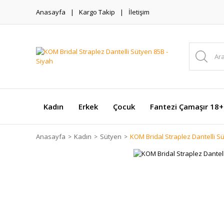
Anasayfa
Kargo Takip
İletişim
Kadın
Erkek
Çocuk
Fantezi Çamaşır 18+
Anasayfa
Kadın
Sütyen
KOM Bridal Straplez Dantelli Sü