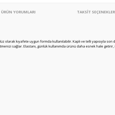
ÜRÜN YORUMLARI
TAKSİT SEÇENEKLER
z olarak kıyafete uygun formda kullanılabilir. Kaplı ve telli yapısıyla son d
tmenizi sağlar. Elastanı, günlük kullanımda ürünü daha esnek hale getirir, 