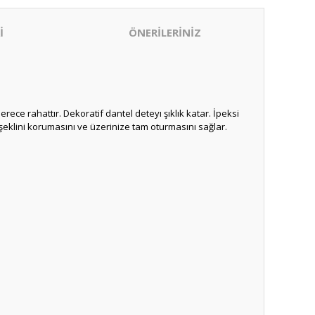
İ
ÖNERİLERİNİZ
erece rahattır. Dekoratif dantel deteyı şıklık katar. İpeksi
şeklini korumasını ve üzerinize tam oturmasını sağlar.