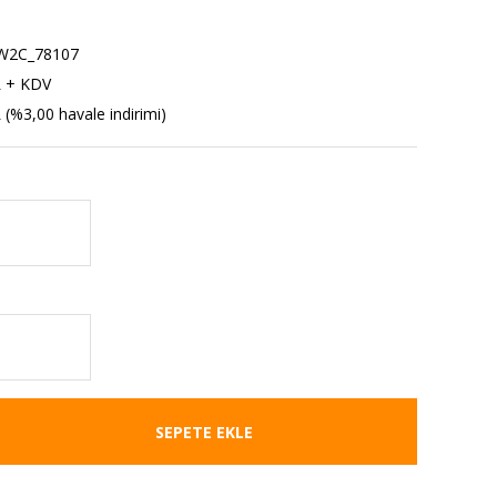
2C_78107
L + KDV
 (%3,00 havale indirimi)
SEPETE EKLE