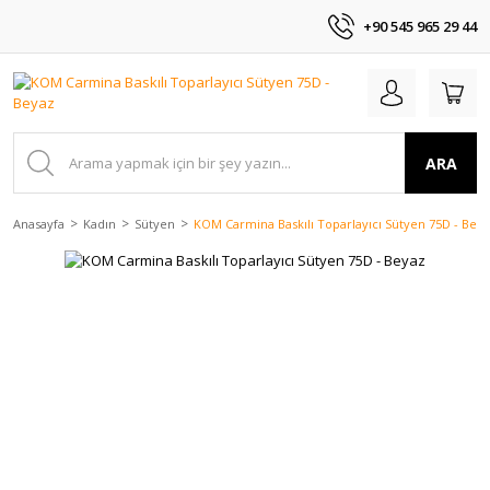
+90 545 965 29 44
ARA
Anasayfa
Kadın
Sütyen
KOM Carmina Baskılı Toparlayıcı Sütyen 75D - Bey