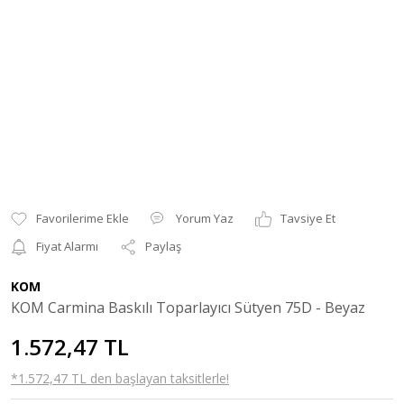
Yorum Yaz
Tavsiye Et
Fiyat Alarmı
Paylaş
KOM
KOM Carmina Baskılı Toparlayıcı Sütyen 75D - Beyaz
1.572,47 TL
*1.572,47 TL den başlayan taksitlerle!