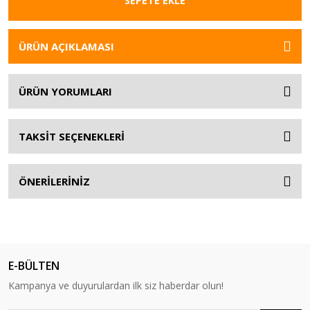
SEPETE EKLE
ÜRÜN AÇIKLAMASI
ÜRÜN YORUMLARI
TAKSİT SEÇENEKLERİ
ÖNERİLERİNİZ
E-BÜLTEN
Kampanya ve duyurulardan ilk siz haberdar olun!