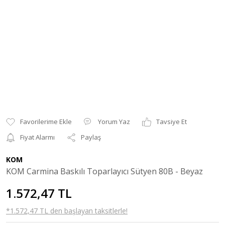
Yorum Yaz
Tavsiye Et
Fiyat Alarmı
Paylaş
KOM
KOM Carmina Baskılı Toparlayıcı Sütyen 80B - Beyaz
1.572,47 TL
*1.572,47 TL den başlayan taksitlerle!