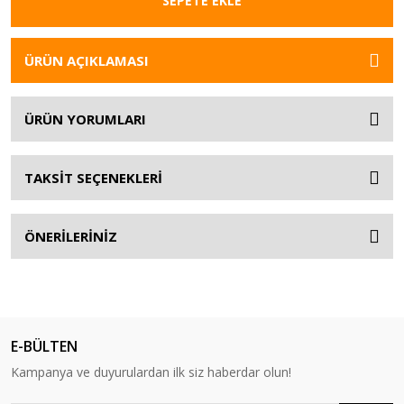
SEPETE EKLE
ÜRÜN AÇIKLAMASI
ÜRÜN YORUMLARI
TAKSİT SEÇENEKLERİ
ÖNERİLERİNİZ
E-BÜLTEN
Kampanya ve duyurulardan ilk siz haberdar olun!