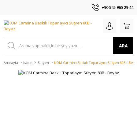
+90 545 965 29 44
ARA
Anasayfa
Kadın
Sütyen
KOM Carmina Baskılı Toparlayıcı Sütyen 80B - Beya