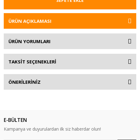
SEPETE EKLE
ÜRÜN AÇIKLAMASI
ÜRÜN YORUMLARI
TAKSİT SEÇENEKLERİ
ÖNERİLERİNİZ
E-BÜLTEN
Kampanya ve duyurulardan ilk siz haberdar olun!