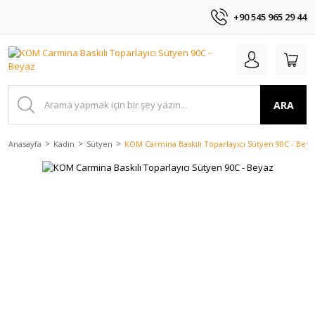
+90 545 965 29 44
ARA
Anasayfa
Kadın
Sütyen
KOM Carmina Baskılı Toparlayıcı Sütyen 90C - Beya