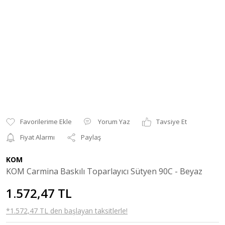
Yorum Yaz
Tavsiye Et
Fiyat Alarmı
Paylaş
KOM
KOM Carmina Baskılı Toparlayıcı Sütyen 90C - Beyaz
1.572,47 TL
*1.572,47 TL den başlayan taksitlerle!