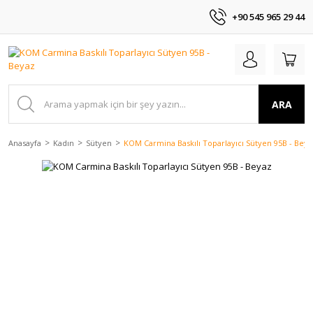
+90 545 965 29 44
ARA
Anasayfa
Kadın
Sütyen
KOM Carmina Baskılı Toparlayıcı Sütyen 95B - Beya