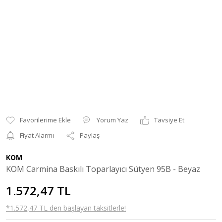
Yorum Yaz
Tavsiye Et
Fiyat Alarmı
Paylaş
KOM
KOM Carmina Baskılı Toparlayıcı Sütyen 95B - Beyaz
1.572,47 TL
*1.572,47 TL den başlayan taksitlerle!