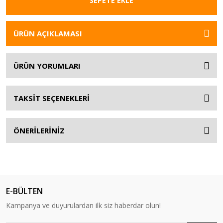
SEPETE EKLE
ÜRÜN AÇIKLAMASI
ÜRÜN YORUMLARI
TAKSİT SEÇENEKLERİ
ÖNERİLERİNİZ
E-BÜLTEN
Kampanya ve duyurulardan ilk siz haberdar olun!