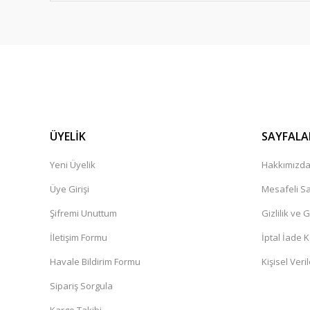
ÜYELİK
SAYFALA
Yeni Üyelik
Hakkımızd
Üye Girişi
Mesafeli Sa
Şifremi Unuttum
Gizlilik ve 
İletişim Formu
İptal İade K
Havale Bildirim Formu
Kişisel Veril
Sipariş Sorgula