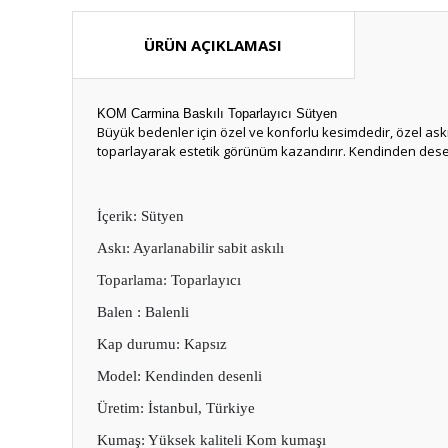
ÜRÜN AÇIKLAMASI
KOM Carmina Baskılı Toparlayıcı Sütyen
Büyük bedenler için özel ve konforlu kesimdedir, özel askı 
toparlayarak estetik görünüm kazandırır. Kendinden desenl
İçerik: Sütyen
Askı: Ayarlanabilir sabit askılı
Toparlama: Toparlayıcı
Balen : Balenli
Kap durumu: Kapsız
Model: Kendinden desenli
Üretim: İstanbul, Türkiye
Kumaş: Yüksek kaliteli Kom kumaşı