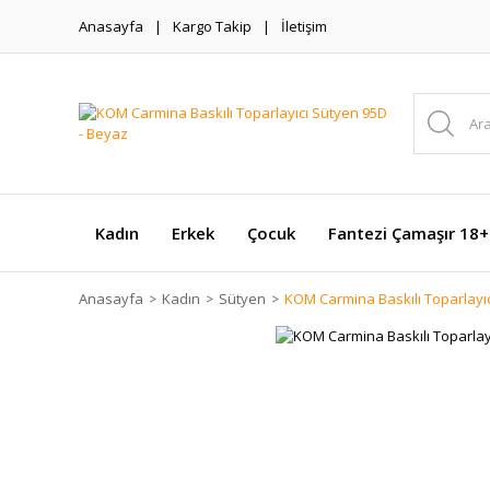
Anasayfa
Kargo Takip
İletişim
Kadın
Erkek
Çocuk
Fantezi Çamaşır 18+
Anasayfa
Kadın
Sütyen
KOM Carmina Baskılı Toparlayı