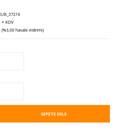
UB_37216
L + KDV
 (%3,00 havale indirimi)
SEPETE EKLE