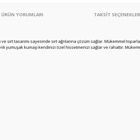
ÜRÜN YORUMLARI
TAKSİT SEÇENEKLER
ve sırt tasarımı sayesinde sırt ağrılarına çözüm sağlar. Mükemmel toparlayı
i yumuşak kumaşı kendinizi özel hissetmenizi sağlar ve rahattır. Mükemme