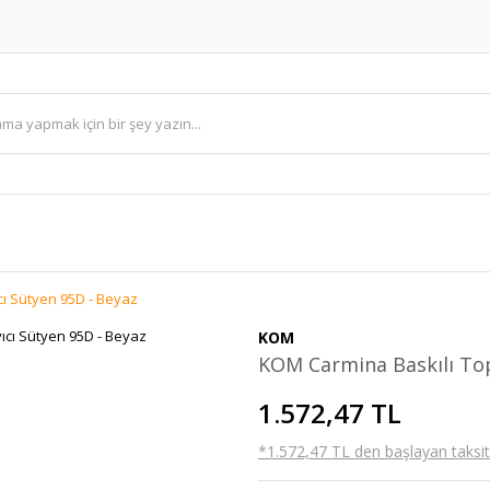
cı Sütyen 95D - Beyaz
KOM
KOM Carmina Baskılı Top
1.572,47 TL
*1.572,47 TL den başlayan taksitl