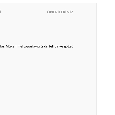
İ
ÖNERİLERİNİZ
lar. Mükemmel toparlayıcı ürün tellidir ve göğsü