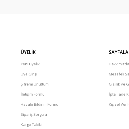
ÜYELİK
SAYFALA
Yeni Üyelik
Hakkımızd
Üye Girişi
Mesafeli Sa
Şifremi Unuttum
Gizlilik ve 
İletişim Formu
İptal İade K
Havale Bildirim Formu
Kişisel Veril
Sipariş Sorgula
Kargo Takibi