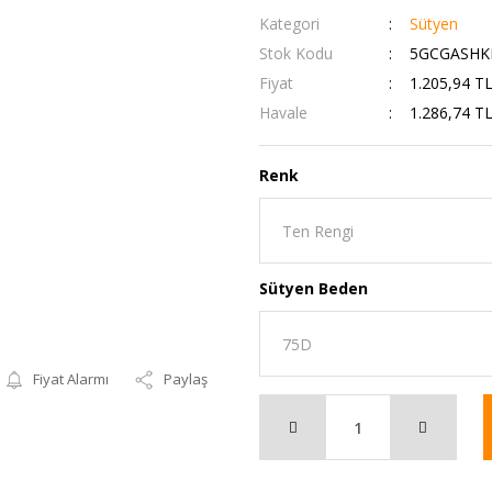
Kategori
Sütyen
Stok Kodu
5GCGASHK
Fiyat
1.205,94 T
Havale
1.286,74 TL
Renk
Sütyen Beden
Fiyat Alarmı
Paylaş