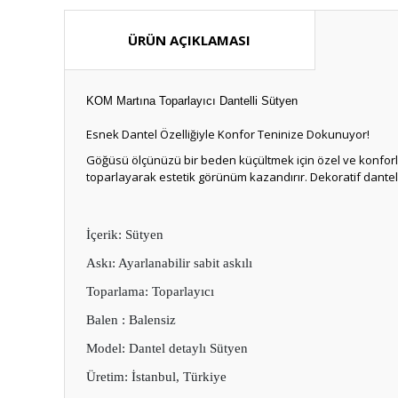
ÜRÜN AÇIKLAMASI
KOM Martına Toparlayıcı Dantelli Sütyen
Esnek Dantel Özelliğiyle Konfor Teninize Dokunuyor!
Göğüsü ölçünüzü bir beden küçültmek için özel ve konforlu 
toparlayarak estetik görünüm kazandırır. Dekoratif dantel
İçerik: Sütyen
Askı: Ayarlanabilir sabit askılı
Toparlama: Toparlayıcı
Balen : Balensiz
Model: Dantel detaylı Sütyen
Üretim: İstanbul, Türkiye