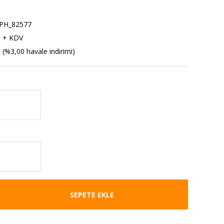
PH_82577
L + KDV
 (%3,00 havale indirimi)
SEPETE EKLE