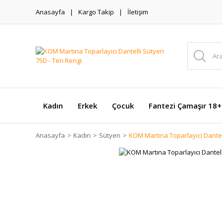
Anasayfa
Kargo Takip
İletişim
Kadın
Erkek
Çocuk
Fantezi Çamaşır 18+
Anasayfa
Kadın
Sütyen
KOM Martına Toparlayıcı Dantel