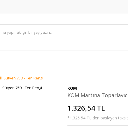
li Sütyen 75D - Ten Rengi
KOM
KOM Martına Toparlayıcı
1.326,54 TL
*1.326,54 TL den başlayan taksitl