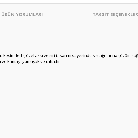
ÜRÜN YORUMLARI
TAKSİT SEÇENEKLER
kesimdedir, özel askı ve sırt tasarımı sayesinde sırt ağrılarına çözüm sağ
i ve kumaşı, yumuşak ve rahattır.