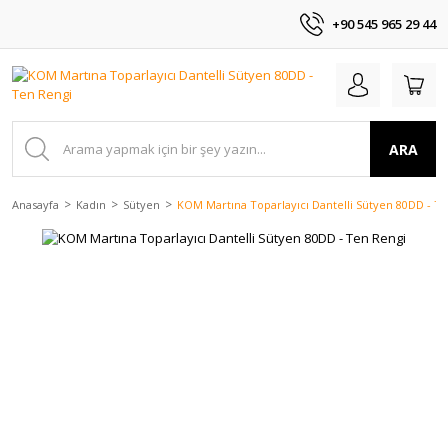
+90 545 965 29 44
ARA
Anasayfa
Kadın
Sütyen
KOM Martına Toparlayıcı Dantelli Sütyen 80DD - T