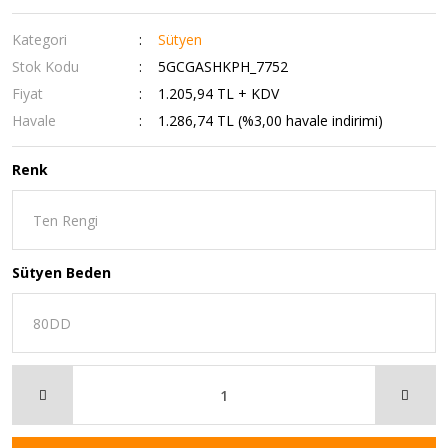
Kategori
Sütyen
Stok Kodu
5GCGASHKPH_7752
Fiyat
1.205,94 TL + KDV
Havale
1.286,74 TL (%3,00 havale indirimi)
Renk
Sütyen Beden