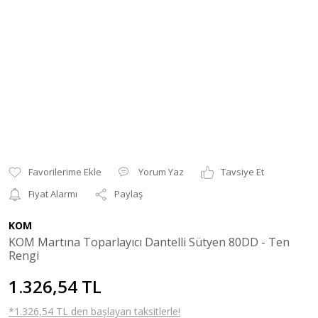
Yorum Yaz
Tavsiye Et
Fiyat Alarmı
Paylaş
KOM
KOM Martına Toparlayıcı Dantelli Sütyen 80DD - Ten
Rengi
1.326,54 TL
*1.326,54 TL den başlayan taksitlerle!