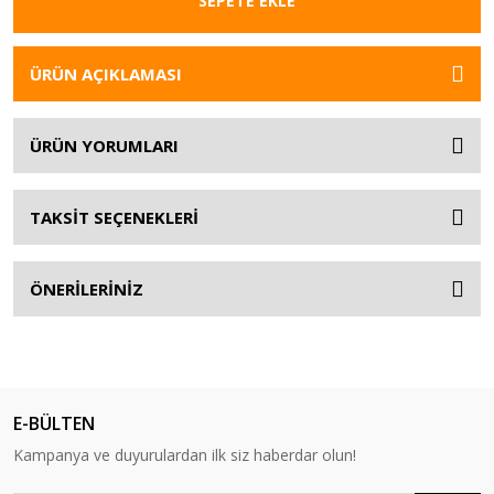
SEPETE EKLE
ÜRÜN AÇIKLAMASI
ÜRÜN YORUMLARI
TAKSİT SEÇENEKLERİ
ÖNERİLERİNİZ
E-BÜLTEN
Kampanya ve duyurulardan ilk siz haberdar olun!