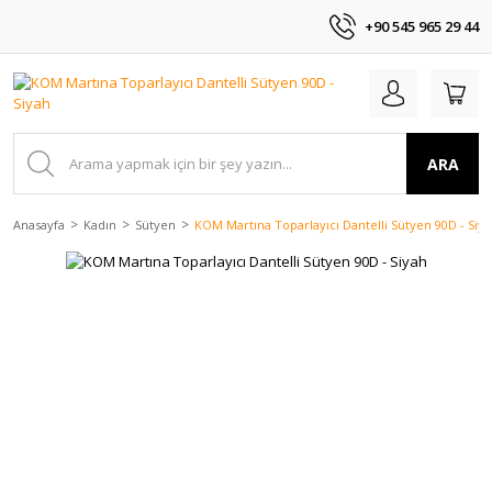
+90 545 965 29 44
ARA
Anasayfa
Kadın
Sütyen
KOM Martına Toparlayıcı Dantelli Sütyen 90D - Siy