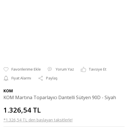
Yorum Yaz
Tavsiye Et
Fiyat Alarmı
Paylaş
KOM
KOM Martına Toparlayıcı Dantelli Sütyen 90D - Siyah
1.326,54 TL
*1.326,54 TL den başlayan taksitlerle!