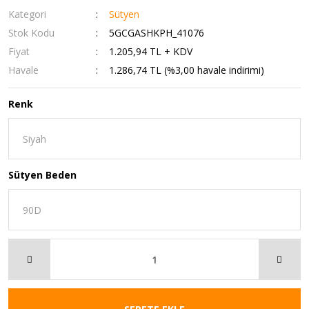
Kategori
Sütyen
Stok Kodu
5GCGASHKPH_41076
Fiyat
1.205,94 TL + KDV
Havale
1.286,74 TL (%3,00 havale indirimi)
Renk
Sütyen Beden