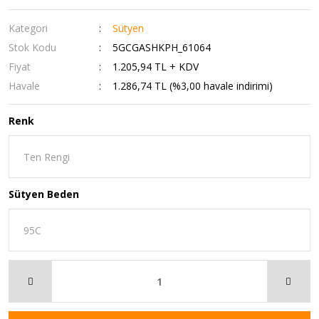
Kategori
Sütyen
Stok Kodu
5GCGASHKPH_61064
Fiyat
1.205,94 TL + KDV
Havale
1.286,74 TL (%3,00 havale indirimi)
Renk
Sütyen Beden