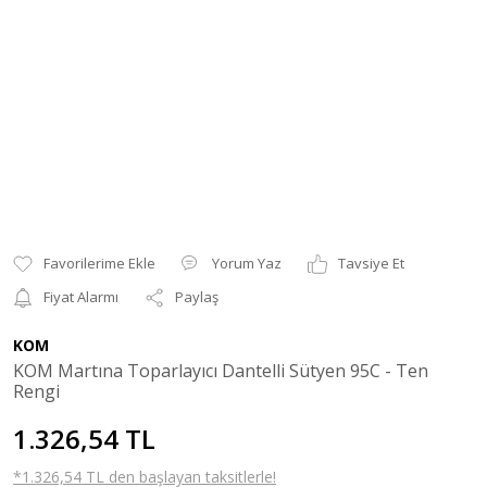
Yorum Yaz
Tavsiye Et
Fiyat Alarmı
Paylaş
KOM
KOM Martına Toparlayıcı Dantelli Sütyen 95C - Ten
Rengi
1.326,54 TL
*1.326,54 TL den başlayan taksitlerle!