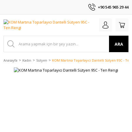
+90 545 965 29 44
ARA
Anasayfa
Kadın
Sütyen
KOM Martına Toparlayıcı Dantelli Sütyen 95C - Ten