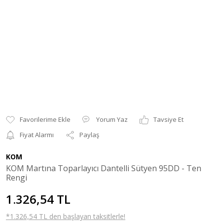
Yorum Yaz
Tavsiye Et
Fiyat Alarmı
Paylaş
KOM
KOM Martına Toparlayıcı Dantelli Sütyen 95DD - Ten
Rengi
1.326,54 TL
*1.326,54 TL den başlayan taksitlerle!