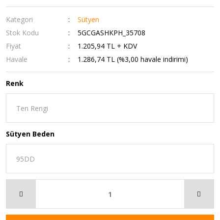
Kategori
Sütyen
Stok Kodu
5GCGASHKPH_35708
Fiyat
1.205,94 TL + KDV
Havale
1.286,74 TL (%3,00 havale indirimi)
Renk
Sütyen Beden