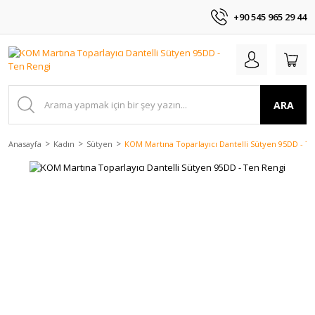
+90 545 965 29 44
ARA
Anasayfa
Kadın
Sütyen
KOM Martına Toparlayıcı Dantelli Sütyen 95DD - T