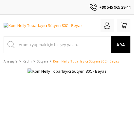
+90 545 965 29 44
ARA
Anasayfa
Kadın
Sütyen
Kom Nelly Toparlayıcı Sütyen 80C - Beyaz