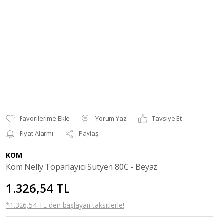
Yorum Yaz
Tavsiye Et
Fiyat Alarmı
Paylaş
KOM
Kom Nelly Toparlayıcı Sütyen 80C - Beyaz
1.326,54 TL
*1.326,54 TL den başlayan taksitlerle!