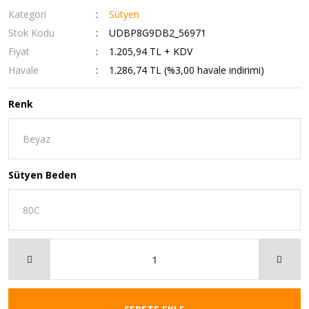
Kategori
Sütyen
Stok Kodu
UDBP8G9DB2_56971
Fiyat
1.205,94 TL + KDV
Havale
1.286,74 TL (%3,00 havale indirimi)
Renk
Sütyen Beden