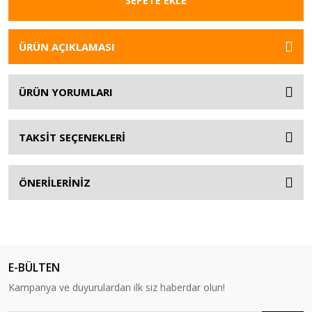
SEPETE EKLE
ÜRÜN AÇIKLAMASI
ÜRÜN YORUMLARI
TAKSİT SEÇENEKLERİ
ÖNERİLERİNİZ
E-BÜLTEN
Kampanya ve duyurulardan ilk siz haberdar olun!