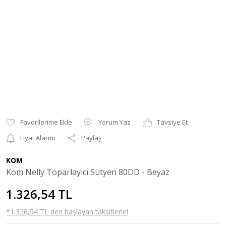
Yorum Yaz
Tavsiye Et
Fiyat Alarmı
Paylaş
KOM
Kom Nelly Toparlayıcı Sütyen 80DD - Beyaz
1.326,54 TL
*1.326,54 TL den başlayan taksitlerle!