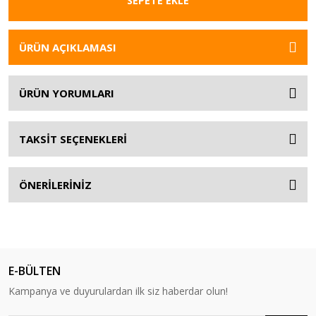
SEPETE EKLE
ÜRÜN AÇIKLAMASI
ÜRÜN YORUMLARI
TAKSİT SEÇENEKLERİ
ÖNERİLERİNİZ
E-BÜLTEN
Kampanya ve duyurulardan ilk siz haberdar olun!