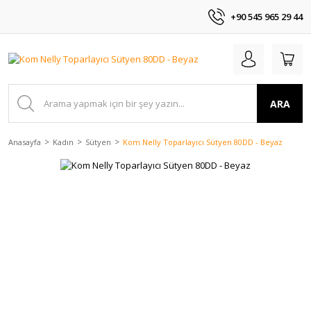
+90 545 965 29 44
ARA
Anasayfa
Kadın
Sütyen
Kom Nelly Toparlayıcı Sütyen 80DD - Beyaz