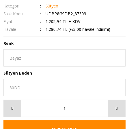
Kategori
Sütyen
Stok Kodu
UDBP8G9DB2_87303
Fiyat
1.205,94 TL + KDV
Havale
1.286,74 TL (%3,00 havale indirimi)
Renk
Sütyen Beden