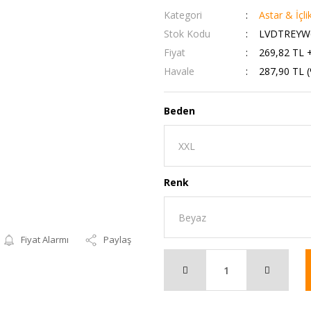
Kategori
Astar & İçli
Stok Kodu
LVDTREYW
Fiyat
269,82 TL 
Havale
287,90 TL (
Beden
Renk
Fiyat Alarmı
Paylaş