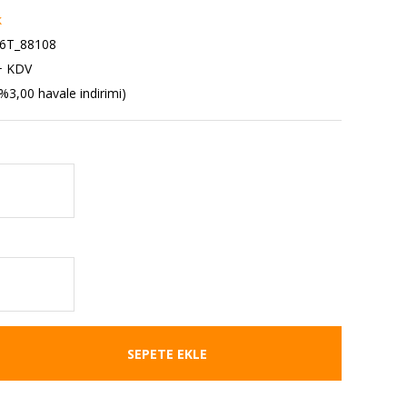
k
6T_88108
+ KDV
%3,00 havale indirimi)
SEPETE EKLE