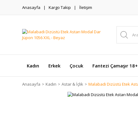
Anasayfa
Kargo Takip
İletişim
Kadın
Erkek
Çocuk
Fantezi Çamaşır 18+
Anasayfa
Kadın
Astar & İçlik
Malabadi Dizüstü Etek Ast