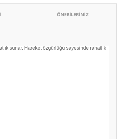
İ
ÖNERİLERİNİZ
tlık sunar. Hareket özgürlüğü sayesinde rahatlık