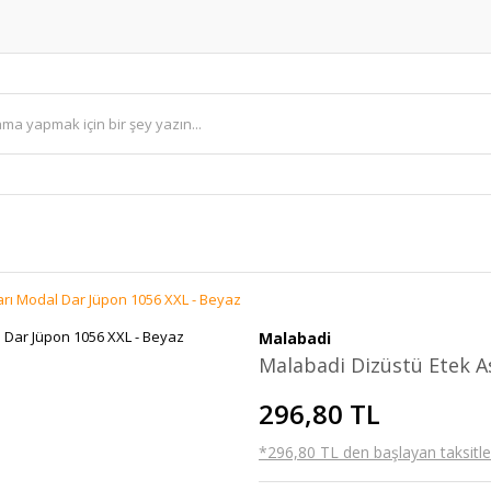
arı Modal Dar Jüpon 1056 XXL - Beyaz
Malabadi
Malabadi Dizüstü Etek A
296,80 TL
*296,80 TL den başlayan taksitler