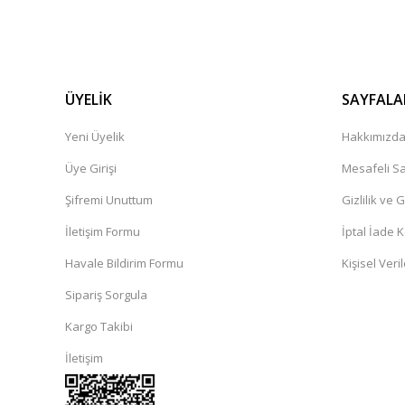
ÜYELİK
SAYFALA
Yeni Üyelik
Hakkımızd
Üye Girişi
Mesafeli Sa
Şifremi Unuttum
Gizlilik ve 
İletişim Formu
İptal İade K
Havale Bildirim Formu
Kişisel Veril
Sipariş Sorgula
Kargo Takibi
İletişim