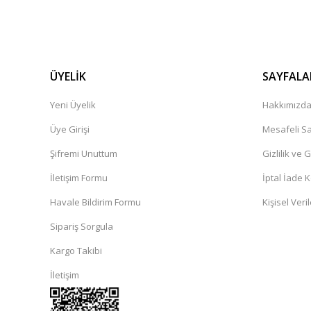
ÜYELİK
SAYFALA
Yeni Üyelik
Hakkımızd
Üye Girişi
Mesafeli Sa
Şifremi Unuttum
Gizlilik ve 
İletişim Formu
İptal İade K
Havale Bildirim Formu
Kişisel Veril
Sipariş Sorgula
Kargo Takibi
İletişim