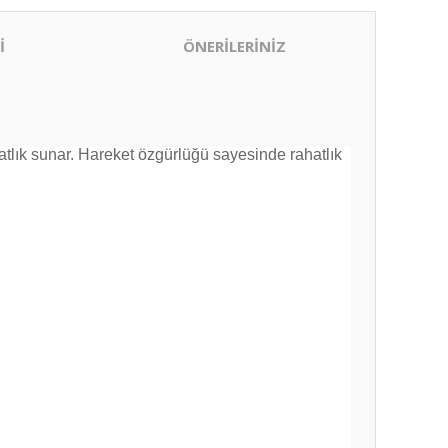
İ
ÖNERİLERİNİZ
tlık sunar. Hareket özgürlüğü sayesinde rahatlık