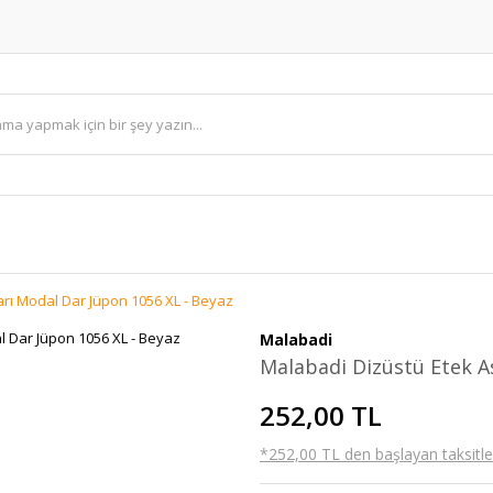
arı Modal Dar Jüpon 1056 XL - Beyaz
Malabadi
Malabadi Dizüstü Etek A
252,00 TL
*252,00 TL den başlayan taksitler