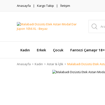
Anasayfa
Kargo Takip
İletişim
Kadın
Erkek
Çocuk
Fantezi Çamaşır 18+
Anasayfa
Kadın
Astar & İçlik
Malabadi Dizüstü Etek Ast