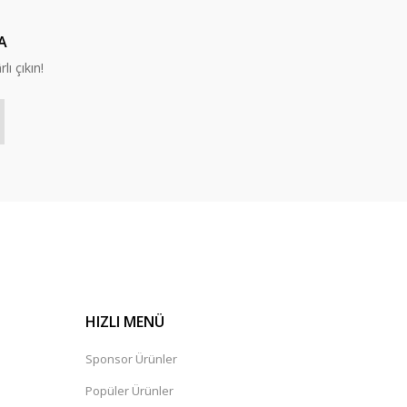
A
lı çıkın!
HIZLI MENÜ
Sponsor Ürünler
Popüler Ürünler