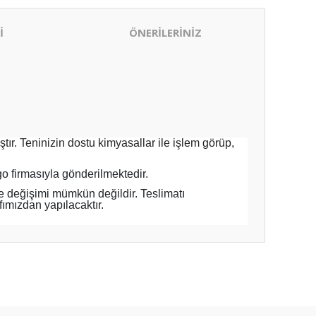
İ
ÖNERİLERİNİZ
r. Teninizin dostu kimyasallar ile işlem görüp,
 firmasıyla gönderilmektedir.
e değişimi mümkün değildir. Teslimatı
ımızdan yapılacaktır.
ıza iletebilirsiniz.