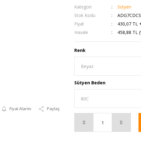
Kategori
Sütyen
Stok Kodu
ADG7CDCS
Fiyat
430,07 TL 
Havale
458,88 TL (
Renk
Sütyen Beden
Fiyat Alarmı
Paylaş