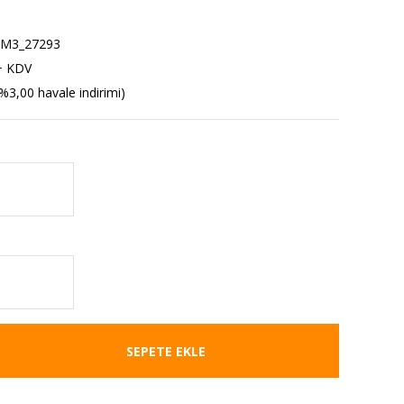
M3_27293
+ KDV
%3,00 havale indirimi)
SEPETE EKLE