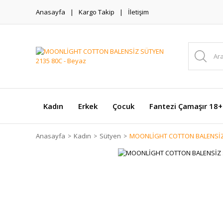
Anasayfa
Kargo Takip
İletişim
Kadın
Erkek
Çocuk
Fantezi Çamaşır 18+
Anasayfa
Kadın
Sütyen
MOONLİGHT COTTON BALENSİZ 