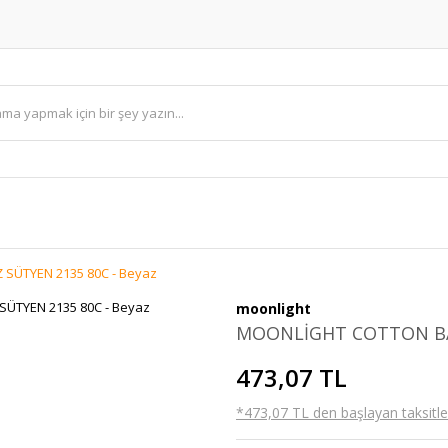
SÜTYEN 2135 80C - Beyaz
moonlight
MOONLİGHT COTTON BAL
473,07 TL
*473,07 TL den başlayan taksitler