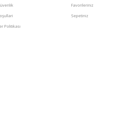
Güvenlik
Favorileriniz
oşullari
Sepetiniz
er Politikası