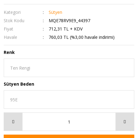
Kategori
Sütyen
Stok Kodu
MQE78RV9E9_44397
Fiyat
712,31 TL + KDV
Havale
760,03 TL (%3,00 havale indirimi)
Renk
Sütyen Beden