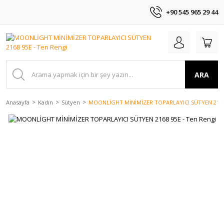
+90 545 965 29 44
ARA
Anasayfa
Kadın
Sütyen
MOONLİGHT MİNİMİZER TOPARLAYICI SÜTYEN 2168 