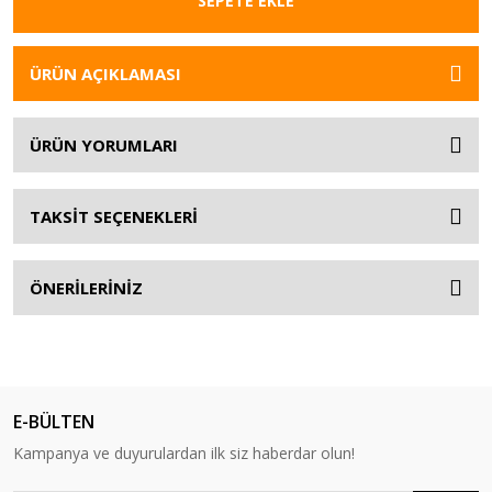
SEPETE EKLE
ÜRÜN AÇIKLAMASI
ÜRÜN YORUMLARI
TAKSİT SEÇENEKLERİ
ÖNERİLERİNİZ
E-BÜLTEN
Kampanya ve duyurulardan ilk siz haberdar olun!