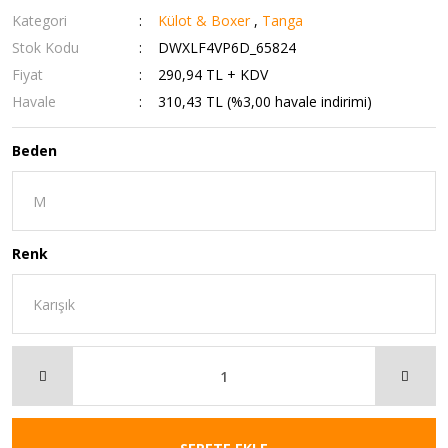
Kategori
Külot & Boxer
,
Tanga
Stok Kodu
DWXLF4VP6D_65824
Fiyat
290,94 TL + KDV
Havale
310,43 TL (%3,00 havale indirimi)
Beden
Renk