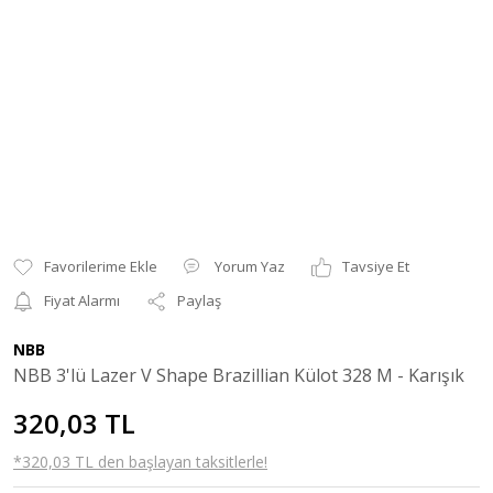
Yorum Yaz
Tavsiye Et
Fiyat Alarmı
Paylaş
NBB
NBB 3'lü Lazer V Shape Brazillian Külot 328 M - Karışık
320,03 TL
*320,03 TL den başlayan taksitlerle!