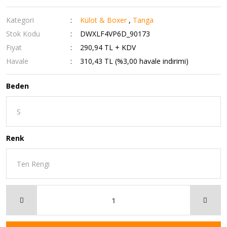
Kategori
Külot & Boxer
,
Tanga
Stok Kodu
DWXLF4VP6D_90173
Fiyat
290,94 TL + KDV
Havale
310,43 TL (%3,00 havale indirimi)
Beden
Renk