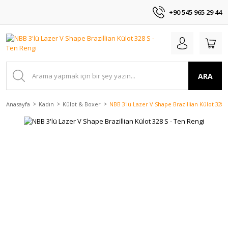
+90 545 965 29 44
ARA
Anasayfa
Kadın
Külot & Boxer
NBB 3'lü Lazer V Shape Brazillian Külot 328 