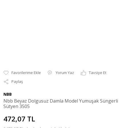
Yorum Yaz
Tavsiye Et
Paylaş
NBB
Nbb Beyaz Dolgusuz Damla Model Yumuşak Süngerli
Sütyen 3505
472,07 TL