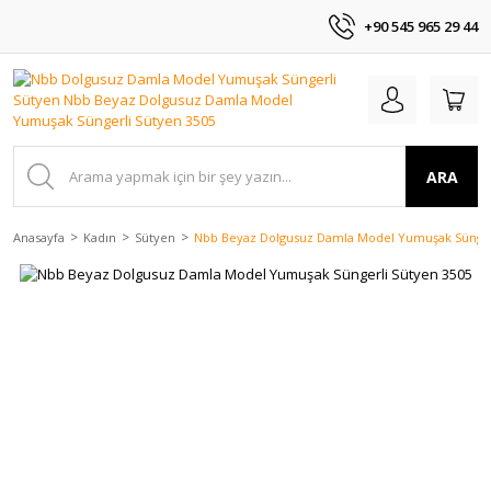
+90 545 965 29 44
ARA
Anasayfa
Kadın
Sütyen
Nbb Beyaz Dolgusuz Damla Model Yumuşak Sünger