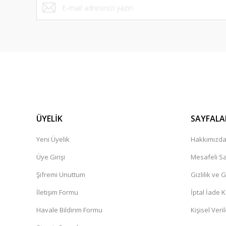
ÜYELİK
SAYFALA
Yeni Üyelik
Hakkımızd
Üye Girişi
Mesafeli Sa
Şifremi Unuttum
Gizlilik ve 
İletişim Formu
İptal İade K
Havale Bildirim Formu
Kişisel Veril