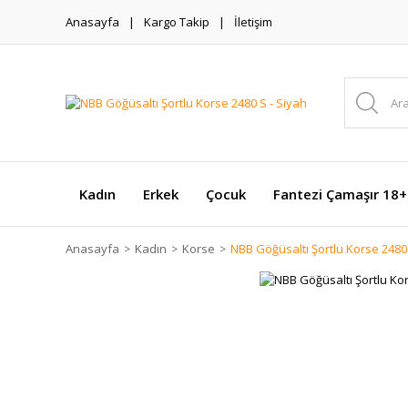
Anasayfa
Kargo Takip
İletişim
Kadın
Erkek
Çocuk
Fantezi Çamaşır 18+
Anasayfa
Kadın
Korse
NBB Göğüsaltı Şortlu Korse 2480 