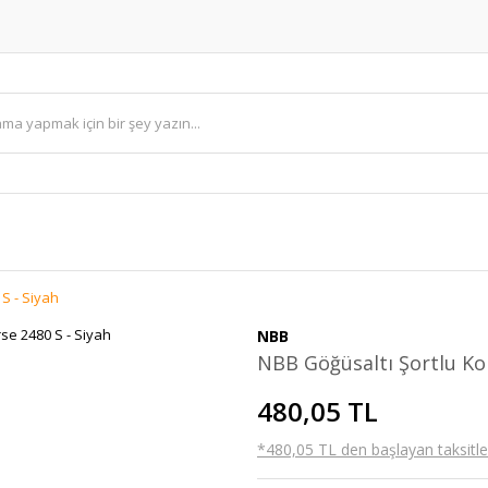
S - Siyah
NBB
NBB Göğüsaltı Şortlu Kor
480,05 TL
*480,05 TL den başlayan taksitler