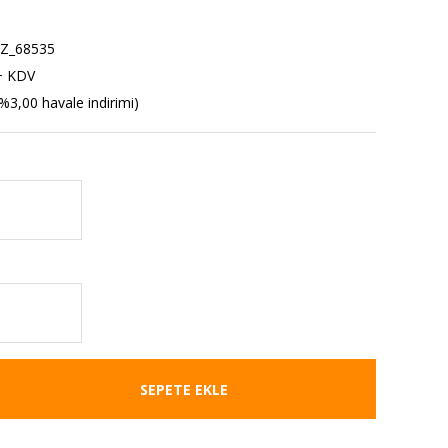
Z_68535
+ KDV
%3,00 havale indirimi)
SEPETE EKLE