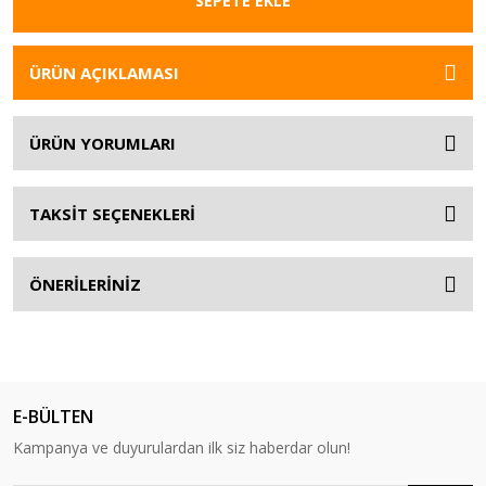
SEPETE EKLE
ÜRÜN AÇIKLAMASI
ÜRÜN YORUMLARI
TAKSİT SEÇENEKLERİ
ÖNERİLERİNİZ
E-BÜLTEN
Kampanya ve duyurulardan ilk siz haberdar olun!