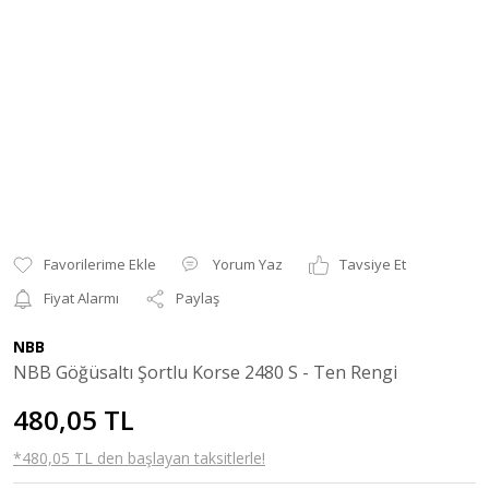
Yorum Yaz
Tavsiye Et
Fiyat Alarmı
Paylaş
NBB
NBB Göğüsaltı Şortlu Korse 2480 S - Ten Rengi
480,05 TL
*480,05 TL den başlayan taksitlerle!