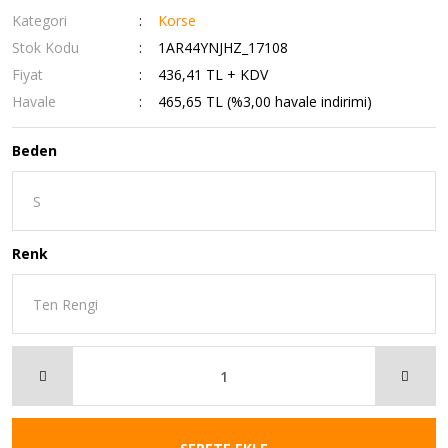
Kategori
Korse
Stok Kodu
1AR44YNJHZ_17108
Fiyat
436,41 TL + KDV
Havale
465,65 TL (%3,00 havale indirimi)
Beden
Renk