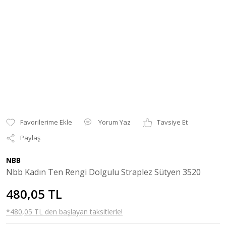
Yorum Yaz
Tavsiye Et
Paylaş
NBB
Nbb Kadın Ten Rengi Dolgulu Straplez Sütyen 3520
480,05 TL
*480,05 TL den başlayan taksitlerle!