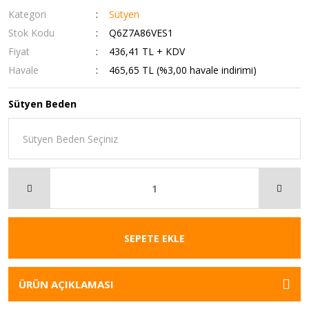
Kategori
Sütyen
Stok Kodu
Q6Z7A86VES1
Fiyat
436,41 TL + KDV
Havale
465,65 TL (%3,00 havale indirimi)
Sütyen Beden
SEPETE EKLE
ÜRÜN AÇIKLAMASI