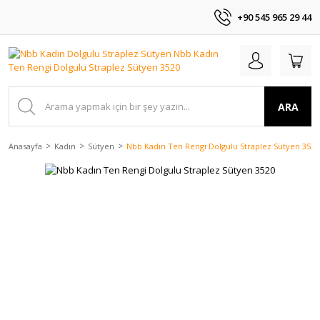
+90 545 965 29 44
ARA
Anasayfa
Kadın
Sütyen
Nbb Kadın Ten Rengi Dolgulu Straplez Sütyen 3520